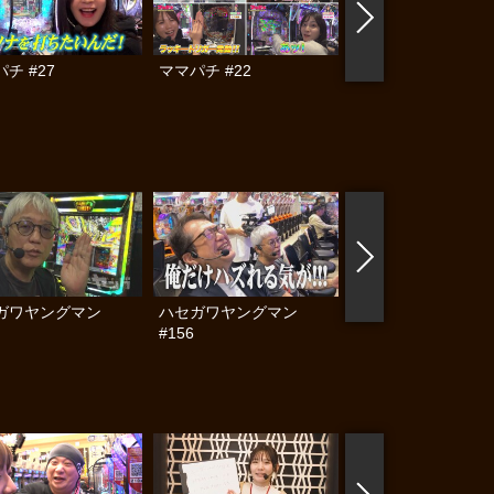
チ #27
ママパチ #22
ママパチ #21
ガワヤングマン
ハセガワヤングマン
パチンコ超理論！ド
#156
ジャイ #14