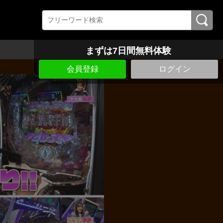
まずは7日間無料体験
会員登録
ログイン