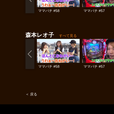
ママパチ #58
ママパチ #57
森本レオ子
すべて見る
ママパチ #58
ママパチ #57
＜ 戻る