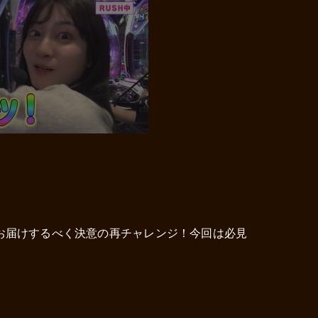
お届けするべく決意の再チャレンジ！今回は必見