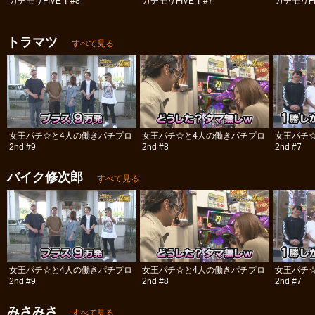
ガチモリFIVE T #8
ガチモリFIVE T #7
ガチモリFIV
トラマツ
すべて見る
女王パチ☆と4人の働きパチプロ
女王パチ☆と4人の働きパチプロ
女王パチ
2nd #9
2nd #8
2nd #7
バイク修次郎
すべて見る
女王パチ☆と4人の働きパチプロ
女王パチ☆と4人の働きパチプロ
女王パチ
2nd #9
2nd #8
2nd #7
みさみさ
すべて見る