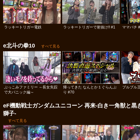
ラッキートリガー電鉄
ラッキートリガーで射抜け!! #1
ママパチ #
e北斗の拳10
すべて見る
ぶっこみファミリー ～長女失踪
帰ってきた なんとか１ぐらんぷ
ブルブル
で大パニック編～
り #70
eF機動戦士ガンダムユニコーン 再来‐白き一角獣と黒
獅子‐
すべて見る