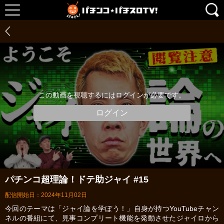
この動画を視聴するにはログインが必要です。
ログイン
パチンコ超理論！ドテ助ジャイ #15
配信開始日：2024年11月02日
今回のテーマは「ジャイ論を学ぼう！」自身が持つYouTubeチャン
ネルの番組にて、見事コンプリート機能を発動させたジャイロから