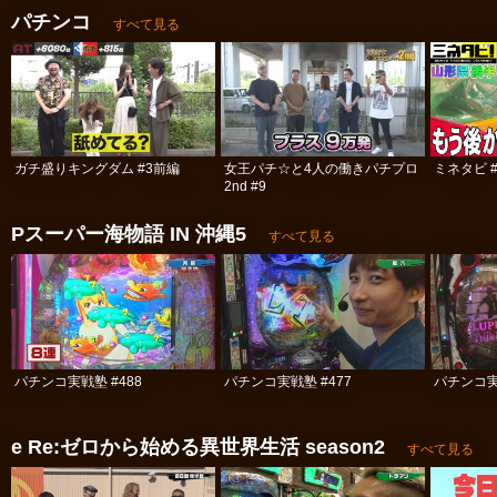
パチンコ
すべて見る
ガチ盛りキングダム #3前編
女王パチ☆と4人の働きパチプロ
ミネタビ #
2nd #9
Pスーパー海物語 IN 沖縄5
すべて見る
パチンコ実戦塾 #488
パチンコ実戦塾 #477
パチンコ実
e Re:ゼロから始める異世界生活 season2
すべて見る