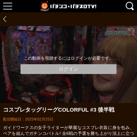
この動画を視聴するにはログインが必要です。
ログイン
コスプレタッグリーグCOLORFUL #3 後半戦
配信開始日：2025年02月25日
ガイドワークスの女子ライターが華麗なコスプレ衣装に身を包み、
ペアを組んでガチンコバトル! 全6戦の予選を勝ち上がり頂上に立つ