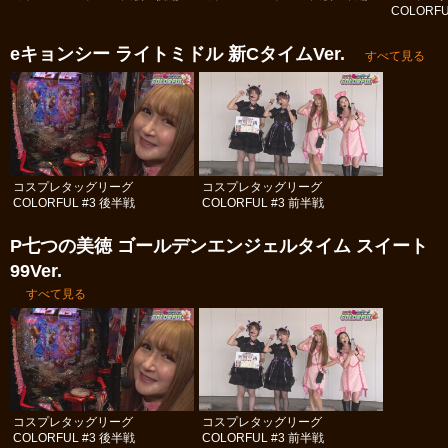
COLORFU
eキョンシー ライトミドル 新CタイムVer.
すべて見る
コスプレタッグリーグ
コスプレタッグリーグ
COLORFUL #3 後半戦
COLORFUL #3 前半戦
P七つの美徳 ゴールデンエンジェルタイム スイート
99Ver.
すべて見る
コスプレタッグリーグ
コスプレタッグリーグ
COLORFUL #3 後半戦
COLORFUL #3 前半戦