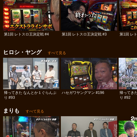
第1回 レトスロ王決定戦 #4
第1回 レトスロ王決定戦 #3
第1回 レ
ヒロシ・ヤング
すべて見る
帰ってきた なんとか１ぐらんぷ
ハセガワヤングマン #196
帰ってき
り #93
り #92
まりも
すべて見る