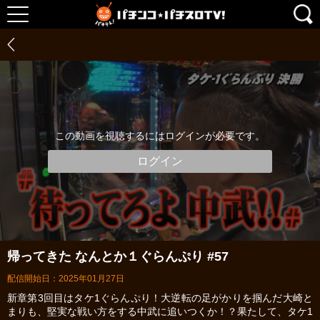
この動画を視聴するにはログインが必要です。
ログイン
帰ってきた なんとか１ぐらんぷり #57
配信開始日：2025年01月27日
新章第3回目はタケ1ぐらんぷり！大逆転の足がかりを掴んだ大崎と
まりも、堅実な戦い方をする中武に追いつくか！？果たして、タケ1