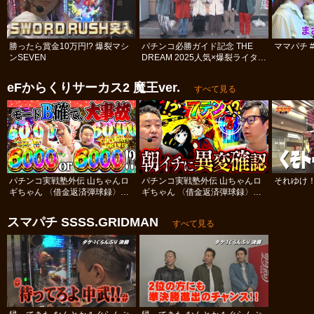
勝ったら賞金10万円!? 爆裂マシ
パチンコ必勝ガイド記念 THE
ママパチ #
ンSEVEN
DREAM 2025人気×爆裂ライター
決定戦 #1
eFからくりサーカス2 魔王ver.
すべて見る
パチンコ実戦塾外伝 山ちゃんロ
パチンコ実戦塾外伝 山ちゃんロ
それゆけ！
ギちゃん 〈借金返済弾球録〉
ギちゃん 〈借金返済弾球録〉
#110
#109
スマパチ SSSS.GRIDMAN
すべて見る