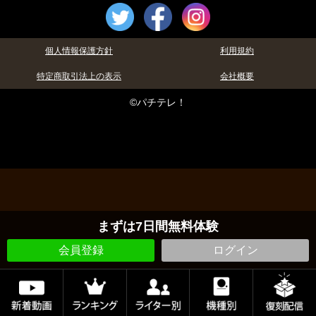
個人情報保護方針
利用規約
特定商取引法上の表示
会社概要
©パチテレ！
まずは7日間無料体験
会員登録
ログイン