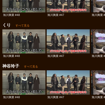
旭川興業 #48
旭川興業 #47
旭川興業 #
くり
すべて見る
旭川興業 #48
旭川興業 #47
旭川興業 #
神谷玲子
すべて見る
旭川興業 #48
旭川興業 #47
旭川興業 #