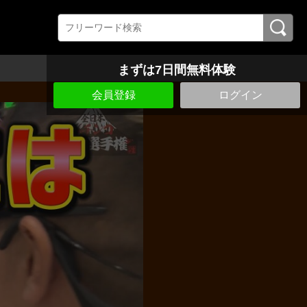
まずは7日間無料体験
会員登録
ログイン