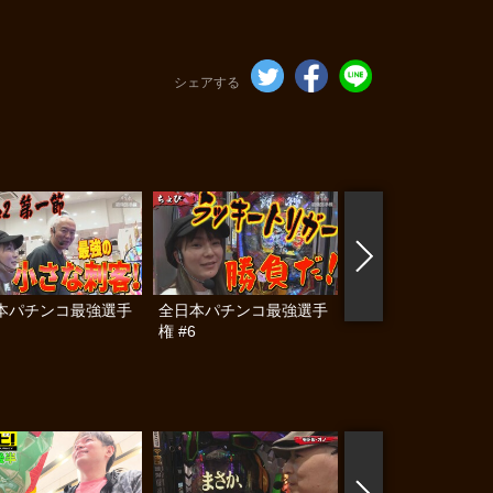
シェアする
本パチンコ最強選手
全日本パチンコ最強選手
全日本パチンコ最強
権 #6
権 #7