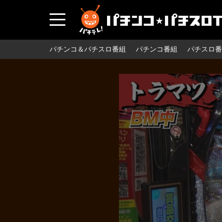
パチンコ＆パチスロ番組
パチンコ番組
パチスロ番