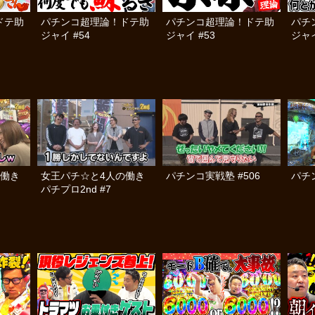
ドテ助
パチンコ超理論！ドテ助
パチンコ超理論！ドテ助
パチ
ジャイ #54
ジャイ #53
ジャイ
の働き
女王パチ☆と4人の働き
パチンコ実戦塾 #506
パチン
パチプロ2nd #7