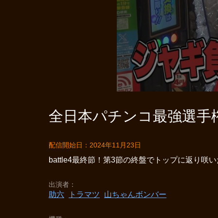
全日本パチンコ最強選手権 
配信開始日：2024年11月23日
battle4最終節！第3節の終盤でトップに返
出演者
助六
トラマツ
山ちゃんボンバー