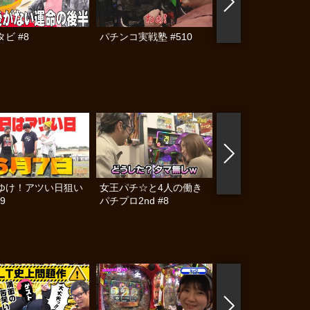
ビ #8
パチンコ実戦塾 #510
パチンコ実戦塾外伝
ゃんロギちゃん 〈
済弾球録〉 #112
ゆけ！アツい日狙い
女王パチ☆と4人の働き
女王パチ☆と4人の
9
パチプロ2nd #8
パチプロ2nd #7