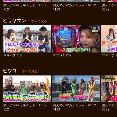
満天アゲ×2カルテット ACT2
満天アゲ×2カルテット ACT2
満天アゲ×
#124
#123
#122
ヒラヤマン
すべて見る
ママパチ #58
ママパチ #57
ママパチ #
ビワコ
すべて見る
満天アゲ×2カルテット ACT2
満天アゲ×2カルテット ACT2
満天アゲ×
#124
#123
#122