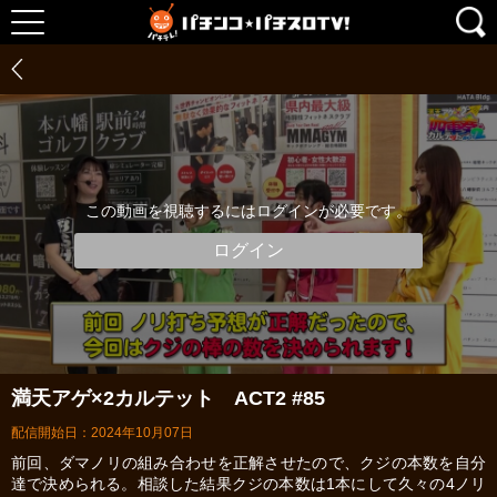
この動画を視聴するにはログインが必要です。
ログイン
満天アゲ×2カルテット ACT2 #85
配信開始日：2024年10月07日
前回、ダマノリの組み合わせを正解させたので、クジの本数を自分
達で決められる。相談した結果クジの本数は1本にして久々の4ノリ