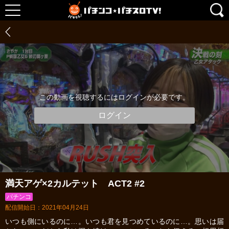
この動画を視聴するにはログインが必要です。
ログイン
満天アゲ×2カルテット ACT2 #2
パチンコ
配信開始日：2021年04月24日
いつも側にいるのに…。いつも君を見つめているのに…。思いは届