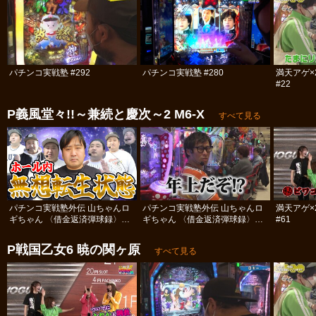
パチンコ実戦塾 #292
パチンコ実戦塾 #280
満天アゲ×
#22
P義風堂々!!～兼続と慶次～2 M6‐X
すべて見る
パチンコ実戦塾外伝 山ちゃんロ
パチンコ実戦塾外伝 山ちゃんロ
満天アゲ×
ギちゃん 〈借金返済弾球録〉
ギちゃん 〈借金返済弾球録〉
#61
#20
#19
P戦国乙女6 暁の関ヶ原
すべて見る