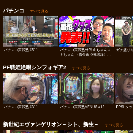
パチンコ
すべて見る
パチンコ実戦塾 #511
パチンコ実戦塾外伝 山ちゃんロ
ガチ盛りキ
ギちゃん 〈借金返済弾球録〉
#113
PF戦姫絶唱シンフォギア2
すべて見る
パチンコ実戦塾 #311
パチンコ実戦塾VENUS #12
PPSLタッ
新世紀エヴァンゲリオン～シト、新生～
すべて見る