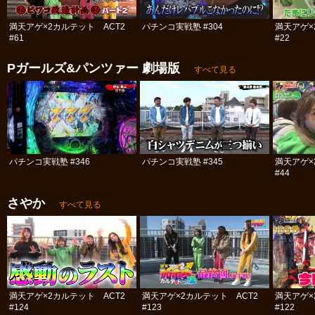
満天アゲ×2カルテット ACT2
パチンコ実戦塾 #304
満天アゲ×
#61
#22
Pガールズ&パンツァー 劇場版
すべて見る
パチンコ実戦塾 #346
パチンコ実戦塾 #345
満天アゲ×
#44
さやか
すべて見る
満天アゲ×2カルテット ACT2
満天アゲ×2カルテット ACT2
満天アゲ×
#124
#123
#122