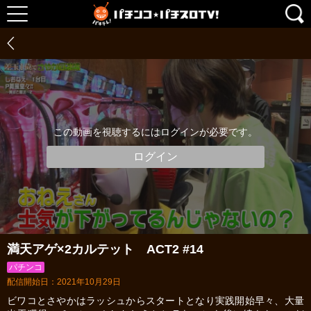
この動画を視聴するにはログインが必要です。
ログイン
満天アゲ×2カルテット ACT2 #14
パチンコ
配信開始日：2021年10月29日
ビワコとさやかはラッシュからスタートとなり実践開始早々、大量