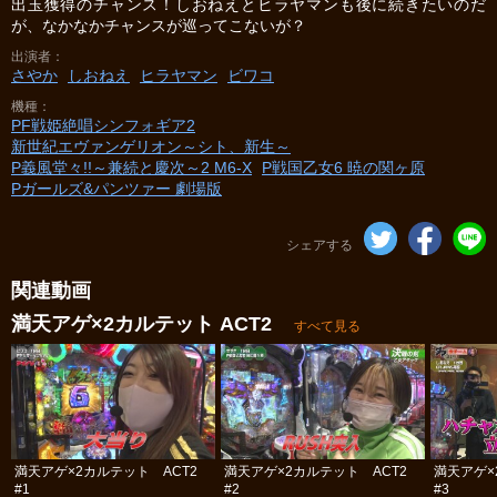
出玉獲得のチャンス！しおねえとヒラヤマンも後に続きたいのだ
が、なかなかチャンスが巡ってこないが？
出演者
さやか
しおねえ
ヒラヤマン
ビワコ
機種
PF戦姫絶唱シンフォギア2
新世紀エヴァンゲリオン～シト、新生～
P義風堂々!!～兼続と慶次～2 M6‐X
P戦国乙女6 暁の関ヶ原
Pガールズ&パンツァー 劇場版
シェアする
関連動画
満天アゲ×2カルテット ACT2
すべて見る
満天アゲ×2カルテット ACT2
満天アゲ×2カルテット ACT2
満天アゲ×
#1
#2
#3