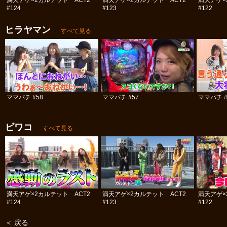
満天アゲ×2カルテット ACT2
満天アゲ×2カルテット ACT2
満天アゲ×
#124
#123
#122
ヒラヤマン
すべて見る
ママパチ #58
ママパチ #57
ママパチ #
ビワコ
すべて見る
満天アゲ×2カルテット ACT2
満天アゲ×2カルテット ACT2
満天アゲ×
#124
#123
#122
＜ 戻る