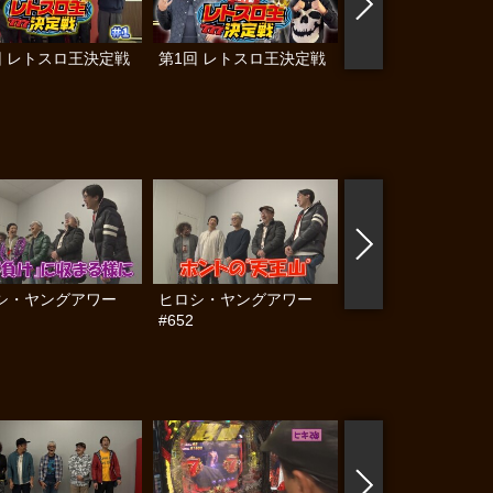
回 レトスロ王決定戦
第1回 レトスロ王決定戦
帰ってきた なんと
らんぷり #83
シ・ヤングアワー
ヒロシ・ヤングアワー
おっさんのおっさん
#652
るおっさんのための
ぱちんこ大会inマル
川越店 #後編