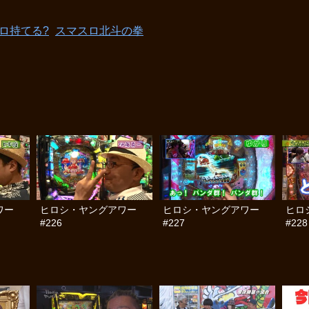
ロ持てる?
スマスロ北斗の拳
ワー
ヒロシ・ヤングアワー
ヒロシ・ヤングアワー
ヒロ
#226
#227
#228