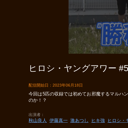
ヒロシ・ヤングアワー #5
配信開始日：2023年06月18日
今回は5匹の収録では初めてお邪魔するマルハ
のか！？
出演者
秋山良人
伊藤真一
激あつし
ヒキ強
ヒロシ・