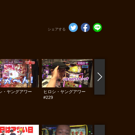
シェアする
シ・ヤングアワー
ヒロシ・ヤングアワー
ヒロシ・ヤングアワ
#229
#230