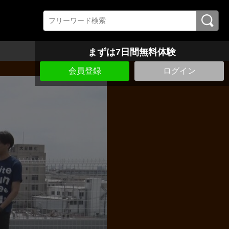
まずは7日間無料体験
会員登録
ログイン