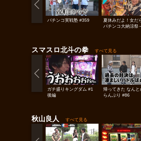
パチンコ実戦塾 #359
夏休みだよ！女だ
パチンコ大納涼祭
浴衣で大騒ぎSP～ 
スマスロ北斗の拳
すべて見る
ガチ盛りキングダム #1
帰ってきた なんと
後編
らんぷり #86
秋山良人
すべて見る