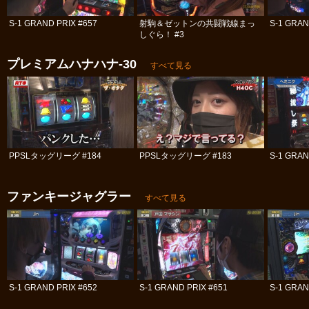
S-1 GRAND PRIX #657
射駒＆ゼットンの共闘戦線まっ
S-1 GRAN
しぐら！ #3
プレミアムハナハナ‐30
すべて見る
PPSLタッグリーグ #184
PPSLタッグリーグ #183
S-1 GRAN
ファンキージャグラー
すべて見る
S-1 GRAND PRIX #652
S-1 GRAND PRIX #651
S-1 GRAN