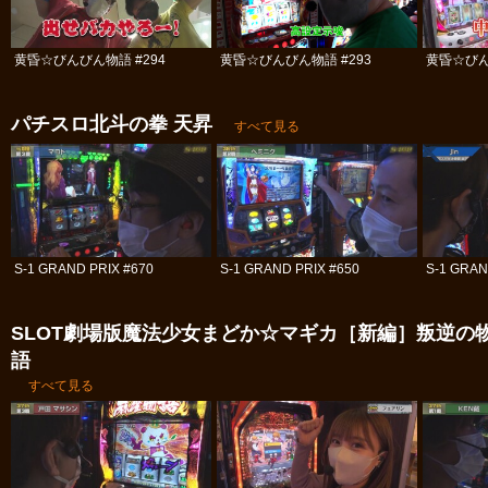
黄昏☆びんびん物語 #294
黄昏☆びんびん物語 #293
黄昏☆びん
パチスロ北斗の拳 天昇
すべて見る
S-1 GRAND PRIX #670
S-1 GRAND PRIX #650
S-1 GRAN
SLOT劇場版魔法少女まどか☆マギカ［新編］叛逆の
語
すべて見る