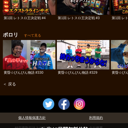
第1回 レトスロ王決定戦 #4
第1回 レトスロ王決定戦 #3
第1回 レ
ポロリ
すべて見る
黄昏☆びんびん物語 #330
黄昏☆びんびん物語 #329
黄昏☆びん
＜ 戻る
個人情報保護方針
利用規約