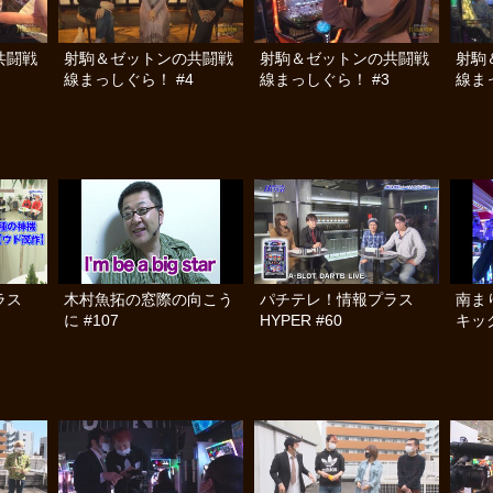
共闘戦
射駒＆ゼットンの共闘戦
射駒＆ゼットンの共闘戦
射駒
線まっしぐら！ #4
線まっしぐら！ #3
線ま
ラス
木村魚拓の窓際の向こう
パチテレ！情報プラス
南ま
に #107
HYPER #60
キック