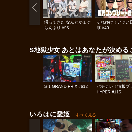
帰ってきた なんとか１ぐ
それゆけ！アツい
らんぷり #93
隊 #40
S地獄少女 あとはあなたが決める
S-1 GRAND PRIX #612
パチテレ！情報プ
HYPER #115
いろはに愛姫
すべて見る