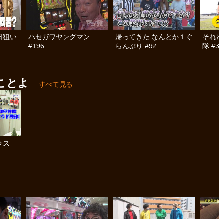
日狙い
ハセガワヤングマン
帰ってきた なんとか１ぐ
それ
#196
らんぷり #92
隊 #3
ことよ
すべて見る
ラス