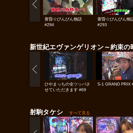
黄昏☆びんびん物語
黄昏☆びんびん物
#294
#293
新世紀エヴァンゲリオン～約束の
ひやまっちの全ツッパさ
S-1 GRAND PRIX 
せていただきます #69
射駒タケシ
すべて見る