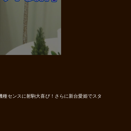
機種センスに射駒大喜び！さらに新台愛姫でスタ