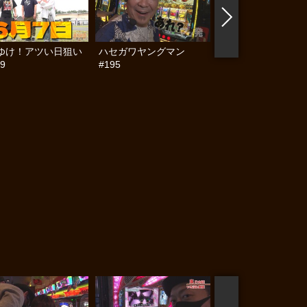
ゆけ！アツい日狙い
ハセガワヤングマン
帰ってきた なんと
9
#195
らんぷり #91