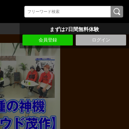
まずは7日間無料体験
会員登録
ログイン