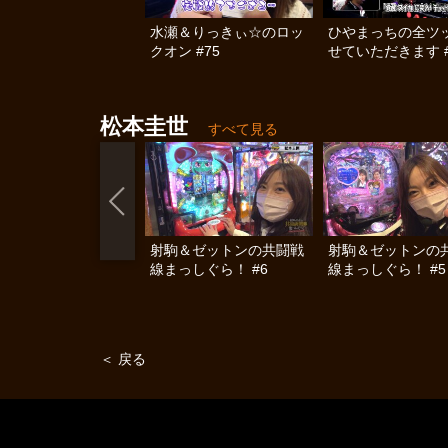
水瀬＆りっきぃ☆のロッ
ひやまっちの全ツ
クオン #75
せていただきます #
松本圭世
すべて見る
射駒＆ゼットンの共闘戦
射駒＆ゼットンの
線まっしぐら！ #6
線まっしぐら！ #5
＜ 戻る