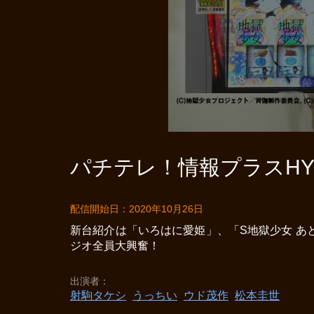
パチテレ！情報プラスHYPE
配信開始日：2020年10月26日
新台紹介は「いろはに愛姫」、「S地獄少女 
ジオ全員大興奮！
出演者
射駒タケシ
うっちい
ウド茂作
松本圭世