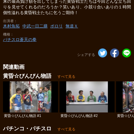
来の最高負け額を出してしまった黄昏戦士たちは今回どんな立ち回
りを見せてくれるのだろうか？笑いあり、小競り合いありの１時間
個性溢れる黄昏戦士たちに乞うご期待！
出演者
木村魚拓
中武一日二膳
ポロリ
無道Ｘ
機種
パチスロ蒼天の拳
シェアする
関連動画
黄昏☆びんびん物語
すべて見る
黄昏☆びんびん物語 #1
黄昏☆びんびん物語 #2
黄昏☆びん
パチンコ・パチスロ
すべて見る