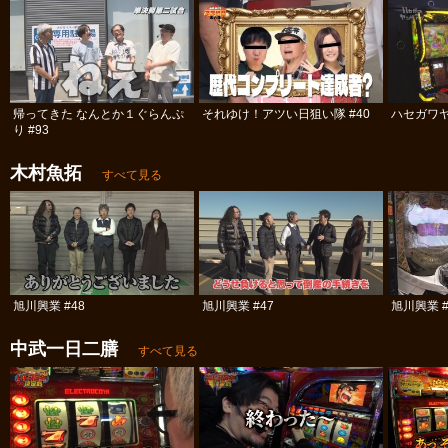
帰ってきた なんとか１ぐらんぷ
それゆけ！アツい日狙い隊 #40
ハセガワヤ
り #93
木村魚拓
すべて見る
旭川興業 #48
旭川興業 #47
旭川興業 #
中武一日二膳
すべて見る