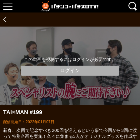
この動画を視聴するにはログインが必要です。
ログイン
TAI×MAN #199
配信開始日：2022年01月07日
新春、次回で記念すべき200回を迎えるという事で今回から3回に渡
って特別企画を実施！久々に集まる3人がオリジナルグッズを作成す