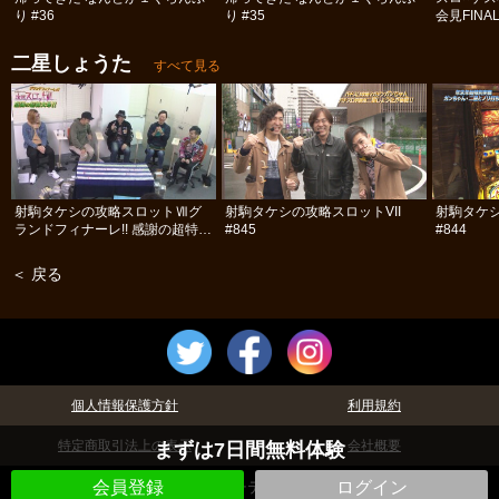
り #36
り #35
会見FINA
二星しょうた
すべて見る
射駒タケシの攻略スロットⅦグ
射駒タケシの攻略スロットVII
射駒タケシ
ランドフィナーレ!! 感謝の超特大
#845
#844
号!! 前編
＜ 戻る
個人情報保護方針
利用規約
特定商取引法上の表示
会社概要
まずは7日間無料体験
©パチテレ！
会員登録
ログイン