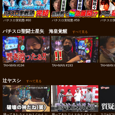
パチスロ実戦塾 #60
パチスロ実戦塾 #59
パチスロ実
パチスロ聖闘士星矢 海皇覚醒
すべて見る
TAI×MAN #194
TAI×MAN #193
TAI×MAN 
辻ヤスシ
すべて見る
帰ってきた なんとか１ぐらんぷ
帰ってきた なんとか１ぐらんぷ
スロ×ゲ