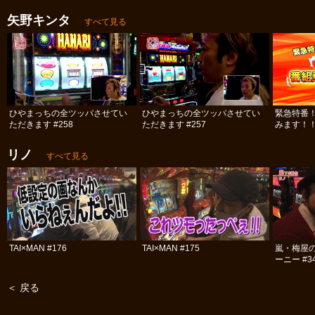
矢野キンタ
すべて見る
ひやまっちの全ツッパさせてい
ひやまっちの全ツッパさせてい
緊急特番
ただきます #258
ただきます #257
みます！
リノ
すべて見る
TAI×MAN #176
TAI×MAN #175
嵐・梅屋
ーニー #3
＜ 戻る