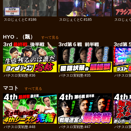
スロじぇくとC #186
スロじぇくとC #185
スロじぇくと
HYO．（飄）
すべて見る
パチスロ実戦塾 #36
パチスロ実戦塾 #35
パチスロ実
マコト
すべて見る
パチスロ実戦塾 #48
パチスロ実戦塾 #47
パチスロ実