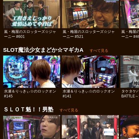
嵐・梅屋のスロッターズ☆ジャ
嵐・梅屋のスロッターズ☆ジャ
嵐・梅屋
ーニー #601
ーニー #521
ーニー #4
SLOT魔法少女まどか☆マギカA
すべて見る
水瀬＆りっきぃ☆のロックオン
水瀬＆りっきぃ☆のロックオン
タケタケバ
#145
#141
BATTLE
ＳＬＯＴ魁！！男塾
すべて見る