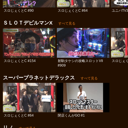
スロじぇくとC #90
スロじぇくとC #64
ユニバTV3
ＳＬＯＴデビルマンΧ
すべて見る
スロじぇくとC #154
射駒タケシの攻略スロットVII
スロじぇく
#909
スーパープラネットデラックス
すべて見る
スロじぇくとC #64
閉店くんがGO #1
リノ