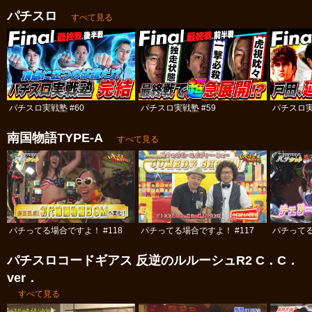
パチスロ
すべて見る
パチスロ実戦塾 #60
パチスロ実戦塾 #59
パチスロ実
南国物語TYPE‐A
すべて見る
パチってる場合ですよ！ #118
パチってる場合ですよ！ #117
パチってる
パチスロコードギアス 反逆のルルーシュR2 C．C．
ver．
すべて見る