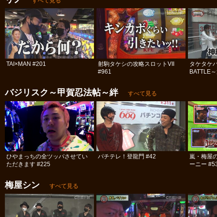
すべて見る
TAI×MAN #201
射駒タケシの攻略スロットVII
タケタケバ
#961
BATTLE
バジリスク～甲賀忍法帖～絆
すべて見る
ひやまっちの全ツッパさせてい
パチテレ！登龍門 #42
嵐・梅屋
ただきます #225
ーニー #5
梅屋シン
すべて見る