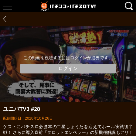
この動画を視聴するにはログインが必要です。
ログイン
ユニバTV3 #28
配信開始日：2020年10月26日
ゲストにパチスロ必勝本の二星しょうたを迎えてホール実戦後半
戦！ さらに導入直前『タロットエンペラー』の新機種解説もアリ！