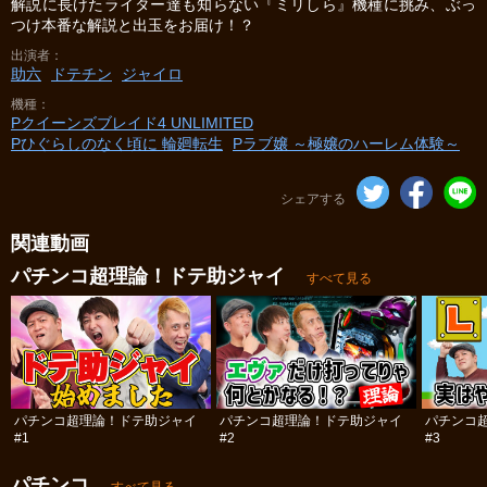
解説に長けたライター達も知らない『ミリしら』機種に挑み、ぶっ
つけ本番な解説と出玉をお届け！？
出演者
助六
ドテチン
ジャイロ
機種
Pクイーンズブレイド4 UNLIMITED
Pひぐらしのなく頃に 輪廻転生
Pラブ嬢 ～極嬢のハーレム体験～
シェアする
関連動画
パチンコ超理論！ドテ助ジャイ
すべて見る
パチンコ超理論！ドテ助ジャイ
パチンコ超理論！ドテ助ジャイ
パチンコ
#1
#2
#3
パチンコ
すべて見る