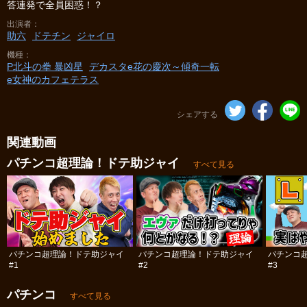
答連発で全員困惑！？
出演者
助六
ドテチン
ジャイロ
機種
P北斗の拳 暴凶星
デカスタe花の慶次～傾奇一転
e女神のカフェテラス
シェアする
関連動画
パチンコ超理論！ドテ助ジャイ
すべて見る
パチンコ超理論！ドテ助ジャイ
パチンコ超理論！ドテ助ジャイ
パチンコ
#1
#2
#3
パチンコ
すべて見る