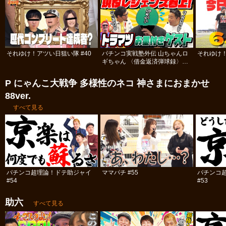
それゆけ！アツい日狙い隊 #40
パチンコ実戦塾外伝 山ちゃんロ
それゆけ！
ギちゃん 〈借金返済弾球録〉
#111
P にゃんこ大戦争 多様性のネコ 神さまにおまかせ
88ver.
すべて見る
パチンコ超理論！ドテ助ジャイ
ママパチ #55
パチンコ
#54
#53
助六
すべて見る