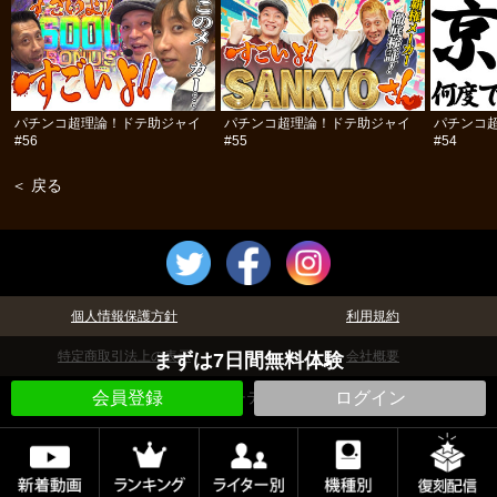
パチンコ超理論！ドテ助ジャイ
パチンコ超理論！ドテ助ジャイ
パチンコ
#56
#55
#54
＜ 戻る
個人情報保護方針
利用規約
特定商取引法上の表示
会社概要
まずは7日間無料体験
©パチテレ！
会員登録
ログイン