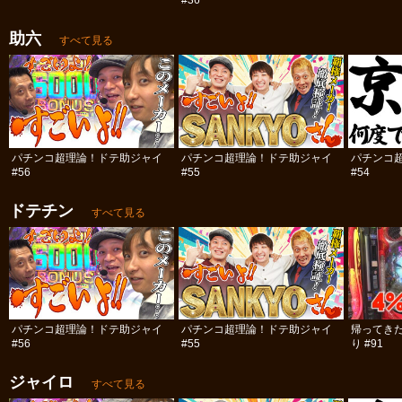
#36
助六
すべて見る
パチンコ超理論！ドテ助ジャイ
パチンコ超理論！ドテ助ジャイ
パチンコ
#56
#55
#54
ドテチン
すべて見る
パチンコ超理論！ドテ助ジャイ
パチンコ超理論！ドテ助ジャイ
帰ってき
#56
#55
り #91
ジャイロ
すべて見る