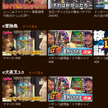
ぶっこみファミリー～家庭崩壊
女王パチ☆と4人の働きパチプロ
ドッカー
寸前がけっぷちSP～
2nd #3
れた女の戦
e冒険島
すべて見る
ママパチ #38
パチンコ超理論！ドテ助ジャイ
パチンコ
#36
#35
e犬夜叉3.0
すべて見る
ママパチ #38
パチンコ超理論！ドテ助ジャイ