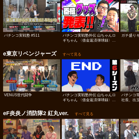
パチンコ実戦塾 #511
パチンコ実戦塾外伝 山ちゃんロ
ガチ盛りキ
ギちゃん 〈借金返済弾球録〉
#113
e東京リベンジャーズ
すべて見る
VENUS世代闘争
パチンコ実戦塾外伝 山ちゃんロ
パチンコ
ギちゃん 〈借金返済弾球録〉
社長、出
#98
#12
eF炎炎ノ消防隊2 紅丸ver.
すべて見る