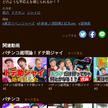
どのような手応えを感じられるか！？
出演者
助六
ドテチン
ジャイロ
機種
e東京リベンジャーズ
eF炎炎ノ消防隊2 紅丸ver.
e冒険島
シェアする
関連動画
パチンコ超理論！ドテ助ジャイ
すべて見る
パチンコ超理論！ドテ助ジャイ
パチンコ超理論！ドテ助ジャイ
パチンコ
#1
#2
#3
パチンコ
すべて見る