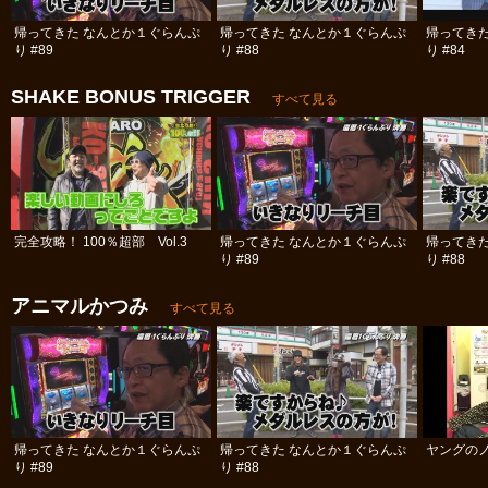
帰ってきた なんとか１ぐらんぷ
帰ってきた なんとか１ぐらんぷ
帰ってき
り #89
り #88
り #84
SHAKE BONUS TRIGGER
すべて見る
完全攻略！ 100％超部 Vol.3
帰ってきた なんとか１ぐらんぷ
帰ってき
り #89
り #88
アニマルかつみ
すべて見る
帰ってきた なんとか１ぐらんぷ
帰ってきた なんとか１ぐらんぷ
ヤングのノ
り #89
り #88