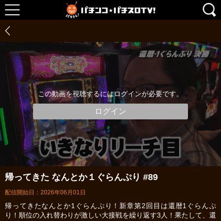
この動画を視聴するにはログインが必要です。
ログイン
帰ってきた なんとか１ぐらんぷり #89
配信開始日：2026年06月01日
帰ってきたなんとか1ぐらんぷり！新章第2回目は還暦1ぐらんぷ
り！順位の入れ替わりが激しい大接戦を繰り返す3人！果たして、還