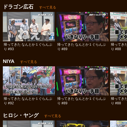
ドラゴン広石
すべて見る
帰ってきた なんとか１ぐらんぷ
帰ってきた なんとか１ぐらんぷ
帰ってき
り #93
り #89
り #88
NIYA
すべて見る
帰ってきた なんとか１ぐらんぷ
帰ってきた なんとか１ぐらんぷ
帰ってき
り #92
り #89
り #88
ヒロシ・ヤング
すべて見る