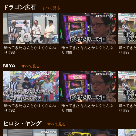
ドラゴン広石
すべて見る
帰ってきた なんとか１ぐらんぷ
帰ってきた なんとか１ぐらんぷ
帰ってき
り #93
り #89
り #88
NIYA
すべて見る
帰ってきた なんとか１ぐらんぷ
帰ってきた なんとか１ぐらんぷ
帰ってき
り #92
り #89
り #88
ヒロシ・ヤング
すべて見る