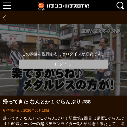
この動画を視聴するにはログインが必要です。
ログイン
帰ってきた なんとか１ぐらんぷり #88
配信開始日：2026年05月18日
帰ってきたなんとか1ぐらんぷり！新章第2回目は還暦1ぐらんぷ
り！60歳オーバーの超ベテランライター3人が登場！果たして、還