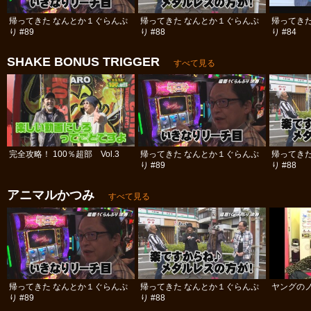
帰ってきた なんとか１ぐらんぷ
帰ってきた なんとか１ぐらんぷ
帰ってき
り #89
り #88
り #84
SHAKE BONUS TRIGGER
すべて見る
完全攻略！ 100％超部 Vol.3
帰ってきた なんとか１ぐらんぷ
帰ってき
り #89
り #88
アニマルかつみ
すべて見る
帰ってきた なんとか１ぐらんぷ
帰ってきた なんとか１ぐらんぷ
ヤングのノ
り #89
り #88