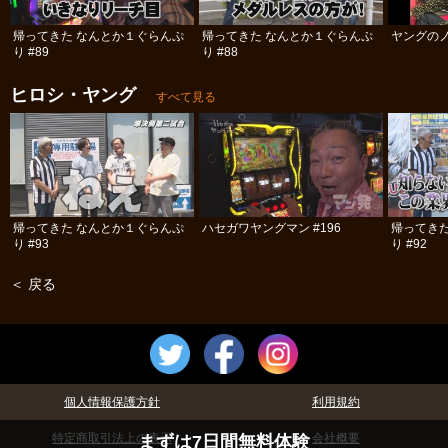
帰ってきた なんとか１ぐらんぷ
帰ってきた なんとか１ぐらんぷ
ヤングのノ
り #89
り #88
ヒロシ・ヤング
すべて見る
帰ってきた なんとか１ぐらんぷ
ハセガワヤングマン #196
帰ってき
り #93
り #92
＜ 戻る
個人情報保護方針
利用規約
特定商取引法上の表示
会社概要
まずは7日間無料体験