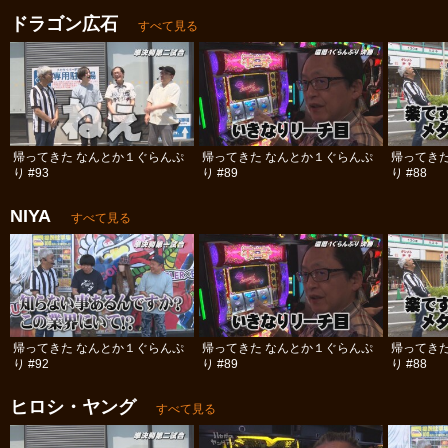
ドラゴン広石
すべて見る
帰ってきた なんとか１ぐらんぷ
帰ってきた なんとか１ぐらんぷ
帰ってき
り #93
り #89
り #88
NIYA
すべて見る
帰ってきた なんとか１ぐらんぷ
帰ってきた なんとか１ぐらんぷ
帰ってき
り #92
り #89
り #88
ヒロシ・ヤング
すべて見る