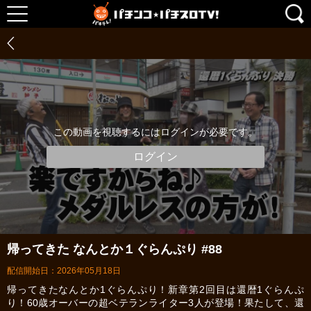
この動画を視聴するにはログインが必要です。
ログイン
帰ってきた なんとか１ぐらんぷり #88
配信開始日：2026年05月18日
帰ってきたなんとか1ぐらんぷり！新章第2回目は還暦1ぐらんぷ
り！60歳オーバーの超ベテランライター3人が登場！果たして、還