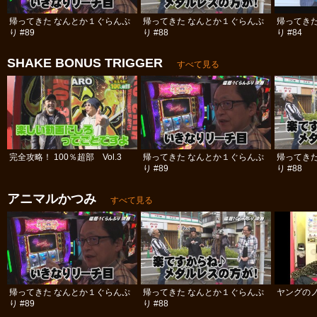
帰ってきた なんとか１ぐらんぷ
帰ってきた なんとか１ぐらんぷ
帰ってき
り #89
り #88
り #84
SHAKE BONUS TRIGGER
すべて見る
完全攻略！ 100％超部 Vol.3
帰ってきた なんとか１ぐらんぷ
帰ってき
り #89
り #88
アニマルかつみ
すべて見る
帰ってきた なんとか１ぐらんぷ
帰ってきた なんとか１ぐらんぷ
ヤングのノ
り #89
り #88