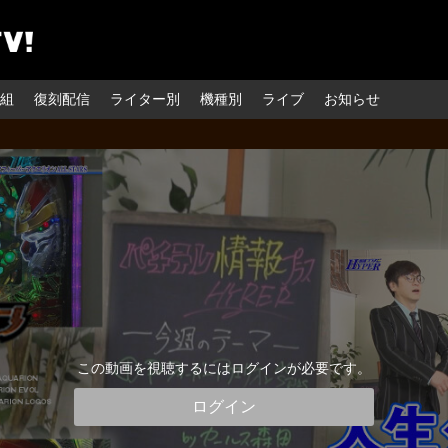
組
復刻配信
ライター別
機種別
ライブ
お知らせ
この動画を視聴するにはログインが必要です。
ログイン