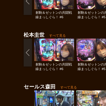
射駒＆ゼットンの共闘戦
射駒＆ゼットンの
線まっしぐら！ #6
線まっしぐら！ #5
松本圭世
すべて見る
射駒＆ゼットンの共闘戦
射駒＆ゼットンの
線まっしぐら！ #6
線まっしぐら！ #5
セールス森田
すべて見る