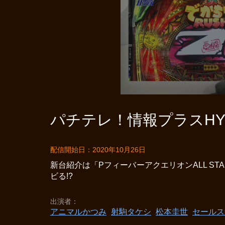
パチテレ！情報プラスHYPE
配信開始日：2020年10月26日
新台紹介は「PフィーバーアクエリオンALL S
ビる!?
出演者
アニマルかつみ
射駒タケシ
松本圭世
セールス