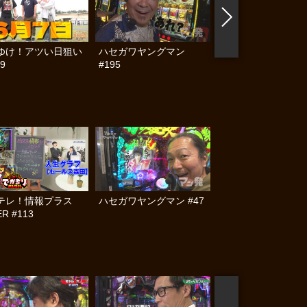
ゆけ！アツい日狙い
ハセガワヤングマン
帰ってきた なんと
9
#195
らんぷり #91
テレ！情報プラス
ハセガワヤングマン #47
R #113