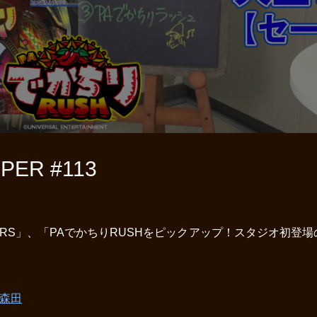
R #113
TARS」、「PAでかちりRUSHをピックアップ！スタジオ初
森田