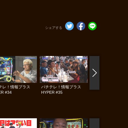
シェアする
テレ！情報プラス
パチテレ！情報プラス
パチテレ！情報プラ
R #34
HYPER #35
HYPER #36