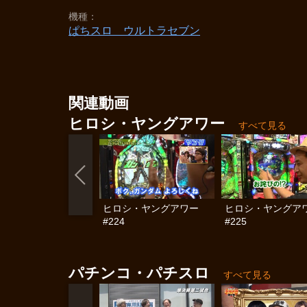
機種
ぱちスロ ウルトラセブン
関連動画
ヒロシ・ヤングアワー
すべて見る
ヒロシ・ヤングアワー
ヒロシ・ヤングア
#224
#225
パチンコ・パチスロ
すべて見る