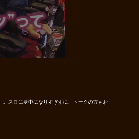
」。スロに夢中になりすぎずに、トークの方もお