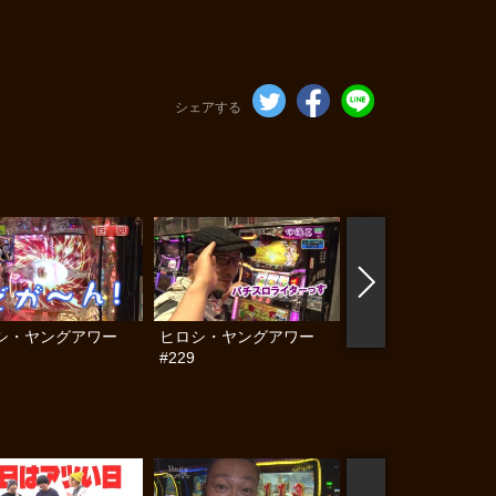
シェアする
シ・ヤングアワー
ヒロシ・ヤングアワー
ヒロシ・ヤングアワ
#229
#230