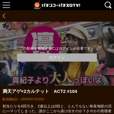
この動画を視聴するにはログインが必要です。
ログイン
満天アゲ×2カルテット ACT2 #104
配信開始日：2025年07月20日
初当たりを6回引き、2連以上は0回と、とんでもない単発地獄の沼
にハマってしまった。誰がここから抜け出すのか？さやかの視聴者