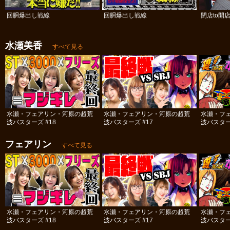
回胴爆出し戦線
回胴爆出し戦線
閉店to開
水瀬美香
すべて見る
水瀬・フェアリン・河原の超荒
水瀬・フェアリン・河原の超荒
水瀬・フ
波バスターズ #18
波バスターズ #17
波バスター
フェアリン
すべて見る
水瀬・フェアリン・河原の超荒
水瀬・フェアリン・河原の超荒
水瀬・フ
波バスターズ #18
波バスターズ #17
波バスター