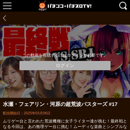
この動画を視聴するにはログインが必要です。
ログイン
水瀬・フェアリン・河原の超荒波バスターズ #17
配信開始日：2025年03月06日
ムリゲー台と言われた荒波機種に女子ライター達が挑む！最終戦と
なる今回は、あの無理ゲー台に挑む！ムーディな楽曲とシンプルな