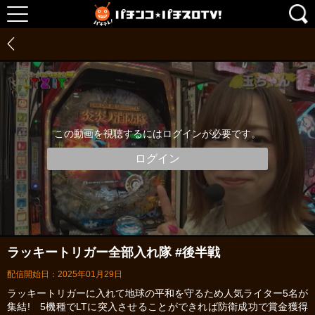
この動画を視聴するにはログインが必要です。
ログイン
ラッキートリガー全部入れ隊 #後半戦
配信開始日：2025年01月29日
ラッキートリガーに入れて地球の平和を守るため人気ライター5名が
集結! 5機種でLTに突入させることができれば防衛成功で賞金獲得