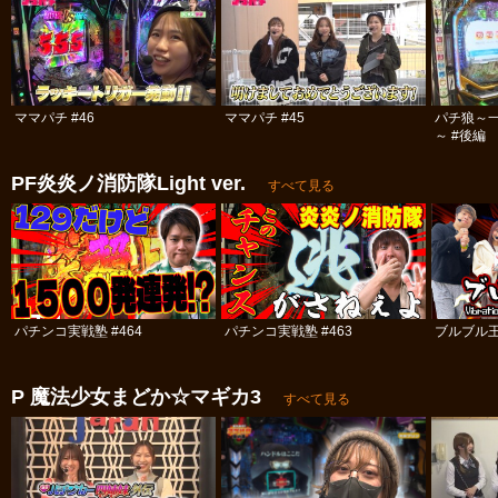
ママパチ #46
ママパチ #45
パチ狼～一
～ #後編
PF炎炎ノ消防隊Light ver.
すべて見る
パチンコ実戦塾 #464
パチンコ実戦塾 #463
ブルブル
P 魔法少女まどか☆マギカ3
すべて見る