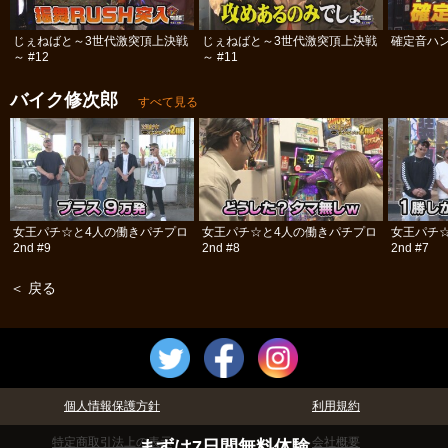
じぇねばと～3世代激突頂上決戦
じぇねばと～3世代激突頂上決戦
確定音ハ
～ #12
～ #11
バイク修次郎
すべて見る
女王パチ☆と4人の働きパチプロ
女王パチ☆と4人の働きパチプロ
女王パチ
2nd #9
2nd #8
2nd #7
＜ 戻る
個人情報保護方針
利用規約
特定商取引法上の表示
会社概要
まずは7日間無料体験