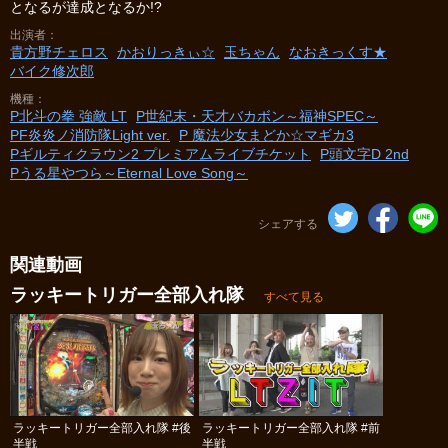
となるが達成となるか!?
出演者
貴方野チェロス
かおりっきぃ☆
玉ちゃん
なおきっくす★
バイク修次郎
機種
P北斗の拳 強敵 LT
P世紀末・天才バカボン～福神SPEC～
PF炎炎ノ消防隊Light ver.
P 魔法少女まどか☆マギカ3
Pギルティクラウン2 プレミアムライブチケット
P頭文字D 2nd
Pうる星やつら～Eternal Love Song～
シェアする
関連動画
ラッキートリガー全部入れ隊
すべて見る
ラッキートリガー全部入れ隊 #後
ラッキートリガー全部入れ隊 #前
半戦
半戦