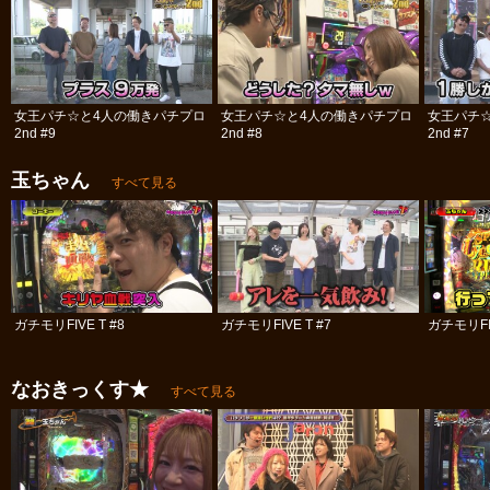
女王パチ☆と4人の働きパチプロ
女王パチ☆と4人の働きパチプロ
女王パチ
2nd #9
2nd #8
2nd #7
玉ちゃん
すべて見る
ガチモリFIVE T #8
ガチモリFIVE T #7
ガチモリFIV
なおきっくす★
すべて見る