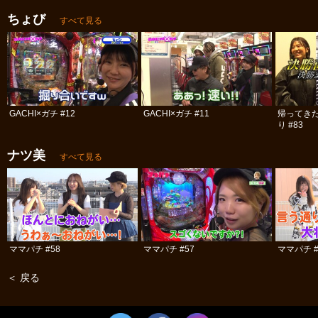
ちょび
すべて見る
GACHI×ガチ #12
GACHI×ガチ #11
帰ってき
り #83
ナツ美
すべて見る
ママパチ #58
ママパチ #57
ママパチ #
＜ 戻る