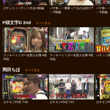
ガチンコ！パチンコ大会 #後編
パチ狼～一番勝ってるのは誰だ!?
パチ狼～一
～ #後編
～ #前編
P頭文字D 2nd
すべて見る
ラッキートリガー全部入れ隊 #後
ラッキートリガー全部入れ隊 #前
パチンコ実
半戦
半戦
岡田ちほ
すべて見る
ガチモリFIVE T #8
ガチモリFIVE T #7
ガチモリFIV