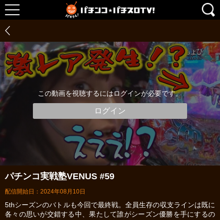
この動画を視聴するにはログインが必要です。
ログイン
パチンコ実戦塾VENUS #59
配信開始日：2024年08月10日
5thシーズンのバトルも今回で最終戦。全員生存の収支ラインは既に
各々の思いが交錯する中、果たして誰がシーズン優勝を手にするの