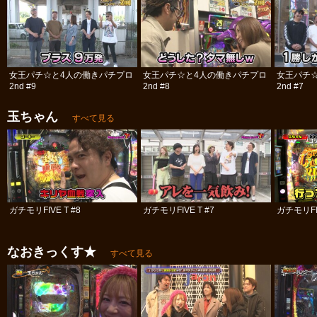
女王パチ☆と4人の働きパチプロ
女王パチ☆と4人の働きパチプロ
女王パチ
2nd #9
2nd #8
2nd #7
玉ちゃん
すべて見る
ガチモリFIVE T #8
ガチモリFIVE T #7
ガチモリFIV
なおきっくす★
すべて見る