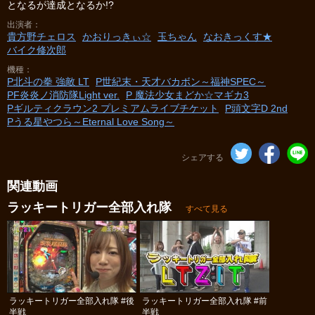
となるが達成となるか!?
出演者
貴方野チェロス
かおりっきぃ☆
玉ちゃん
なおきっくす★
バイク修次郎
機種
P北斗の拳 強敵 LT
P世紀末・天才バカボン～福神SPEC～
PF炎炎ノ消防隊Light ver.
P 魔法少女まどか☆マギカ3
Pギルティクラウン2 プレミアムライブチケット
P頭文字D 2nd
Pうる星やつら～Eternal Love Song～
シェアする
関連動画
ラッキートリガー全部入れ隊
すべて見る
ラッキートリガー全部入れ隊 #後
ラッキートリガー全部入れ隊 #前
半戦
半戦