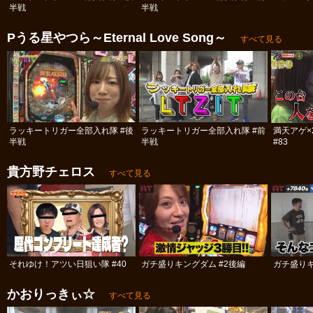
半戦
半戦
Pうる星やつら～Eternal Love Song～
すべて見る
ラッキートリガー全部入れ隊 #後
ラッキートリガー全部入れ隊 #前
満天アゲ×
半戦
半戦
#83
貴方野チェロス
すべて見る
それゆけ！アツい日狙い隊 #40
ガチ盛りキングダム #2後編
ガチ盛りキ
かおりっきぃ☆
すべて見る