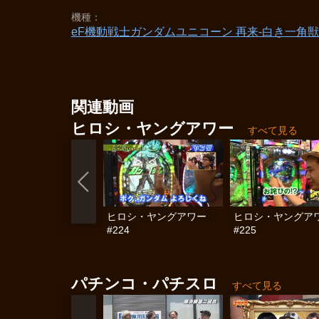
機種
eF機動戦士ガンダムユニコーン 再来‐白き一角獣
関連動画
ヒロシ・ヤングアワー
すべて見る
ヒロシ・ヤングアワー
ヒロシ・ヤングア
#224
#225
パチンコ・パチスロ
すべて見る