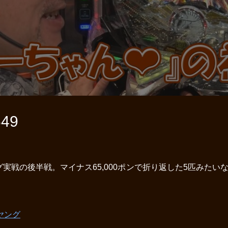
49
実戦の後半戦。マイナス65,000ポンで折り返した5匹みたい
ヤング