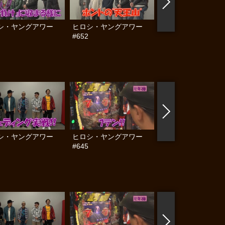
シ・ヤングアワー
ヒロシ・ヤングアワー
おっさんのおっさん
#652
るおっさんのための
ぱちんこ大会inマル
川越店 #後編
シ・ヤングアワー
ヒロシ・ヤングアワー
ヒロシ・ヤングアワ
#645
#644