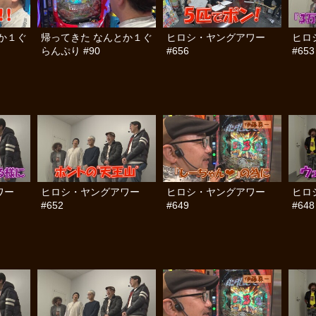
か１ぐ
帰ってきた なんとか１ぐ
ヒロシ・ヤングアワー
ヒロ
らんぷり #90
#656
#653
ワー
ヒロシ・ヤングアワー
ヒロシ・ヤングアワー
ヒロ
#652
#649
#648