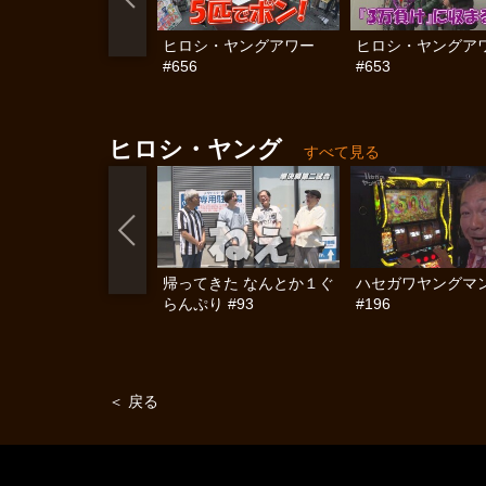
ヒロシ・ヤングアワー
ヒロシ・ヤングア
#656
#653
ヒロシ・ヤング
すべて見る
帰ってきた なんとか１ぐ
ハセガワヤングマ
らんぷり #93
#196
＜ 戻る