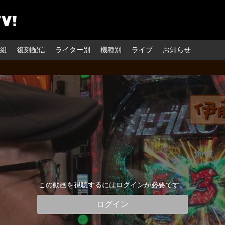
組
復刻配信
ライター別
機種別
ライブ
お知らせ
この動画を視聴するにはログインが必要です。
ログイン