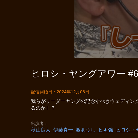
ヒロシ・ヤングアワー #6
配信開始日：2024年12月08日
我らがリーダーヤングの記念すべきウェディング
るのか！？
出演者
秋山良人
伊藤真一
激あつし
ヒキ強
ヒロシ・