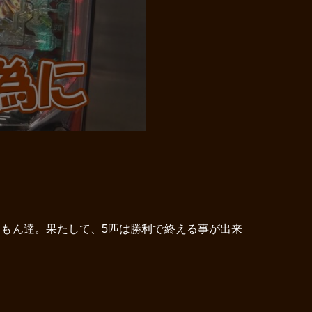
なもん達。果たして、5匹は勝利で終える事が出来