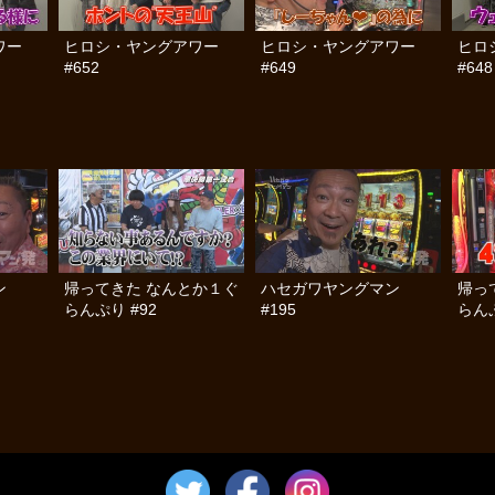
ワー
ヒロシ・ヤングアワー
ヒロシ・ヤングアワー
ヒロ
#652
#649
#648
ン
帰ってきた なんとか１ぐ
ハセガワヤングマン
帰っ
らんぷり #92
#195
らんぷ