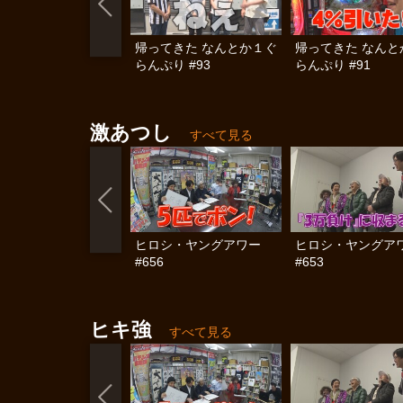
帰ってきた なんとか１ぐ
帰ってきた なんと
らんぷり #93
らんぷり #91
激あつし
すべて見る
ヒロシ・ヤングアワー
ヒロシ・ヤングア
#656
#653
ヒキ強
すべて見る