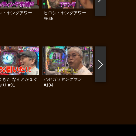
シ・ヤングアワー
ヒロシ・ヤングアワー
ヒロシ・ヤングアワ
#645
#644
てきた なんとか１ぐ
ハセガワヤングマン
帰ってきた なんと
り #91
#194
らんぷり #90