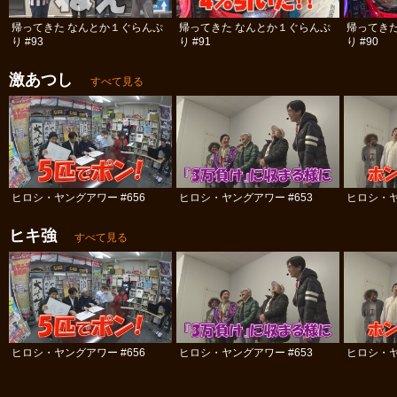
帰ってきた なんとか１ぐらんぷ
帰ってきた なんとか１ぐらんぷ
帰ってき
り #93
り #91
り #90
激あつし
すべて見る
ヒロシ・ヤングアワー #656
ヒロシ・ヤングアワー #653
ヒロシ・ヤ
ヒキ強
すべて見る
ヒロシ・ヤングアワー #656
ヒロシ・ヤングアワー #653
ヒロシ・ヤ