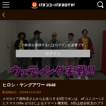
この動画を視聴するにはログインが必要です。
ログイン
ヒロシ・ヤングアワー #648
配信開始日：2024年11月24日
メガガイア調布店さんからお送りする5匹でポンは、eFユニコーン2
とスマスロRe:ゼロ2によるスマート機実戦。5匹は総合収支のプラ