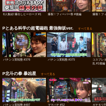
8人集結! 爆出しヒーローズ #1
爆裂！フィーバー祭 #後編
爆裂！フィ
Pとある科学の超電磁砲 最強御坂ver.
すべて見る
パチンコ実戦塾 #376
パチンコ実戦塾 #375
コスプレ
乱 #1後編
P北斗の拳 暴凶星
すべて見る
パチンコ実戦塾 #497
ママパチ #52
ガチモリFIV