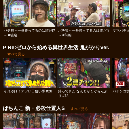
パチ狼～一番勝ってるのは誰だ!?
パチ狼～一番勝ってるのは誰だ!?
ママパチ #
～ #後編
～ #前編
P Re:ゼロから始める異世界生活 鬼がかりver.
すべて見る
それゆけ！アツい日狙い隊 #28
帰ってきた なんとか１ぐらんぷ
パチンコ実
り #78
ぱちんこ 新・必殺仕置人S
すべて見る