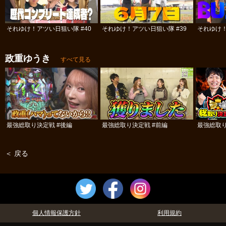
それゆけ！アツい日狙い隊 #40
それゆけ！アツい日狙い隊 #39
それゆけ！
政重ゆうき
すべて見る
最強総取り決定戦 #後編
最強総取り決定戦 #前編
最強総取
＜ 戻る
個人情報保護方針
利用規約