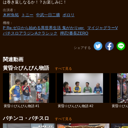
は巻き返しなるか！？お楽しみに！
出演者
木村魚拓
トニー
中武一日二膳
ポロリ
機種
P Re:ゼロから始める異世界生活 鬼がかりver.
マイジャグラーV
パチスロアラジンAクラシック
押忍!番長ZERO
シェアする
関連動画
黄昏☆びんびん物語
すべて見る
黄昏☆びんびん物語 #1
黄昏☆びんびん物語 #2
黄昏☆びん
パチンコ・パチスロ
すべて見る