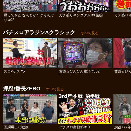
帰ってきた なんとか１ぐらんぷ
ガチ盛りキングダム #1後編
ガチ盛りキ
り #92
パチスロアラジンAクラシック
すべて見る
スロ×ゲス #5
黄昏☆びんびん物語 #302
黄昏☆びん
押忍!番長ZERO
すべて見る
回胴爆出し戦線
パチスロ実戦塾 #31
懲役777年 