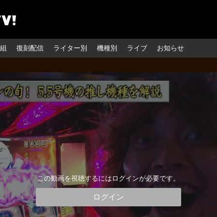
組
復刻配信
ライター別
機種別
ライブ
お知らせ
この動画を視聴するにはログインが必要です。
ログイン