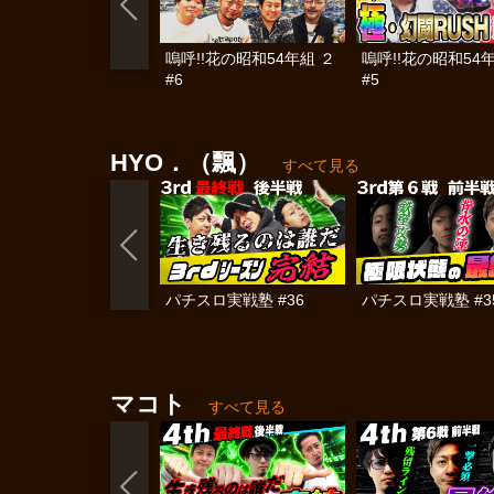
嗚呼!!花の昭和54年組 ２
嗚呼!!花の昭和54
#6
#5
HYO．（飄）
すべて見る
パチスロ実戦塾 #36
パチスロ実戦塾 #3
マコト
すべて見る