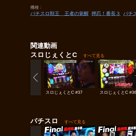
機種
パチスロ獣王 王者の覚醒
押忍！番長３
パチ
関連動画
スロじぇくとC
すべて見る
スロじぇくとC #37
スロじぇくとC #3
パチスロ
すべて見る