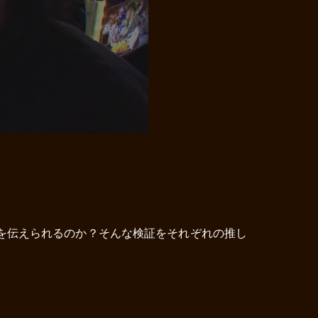
を伝えられるのか？そんな検証をそれぞれの推し