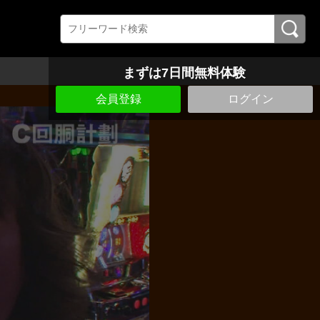
まずは7日間無料体験
会員登録
ログイン