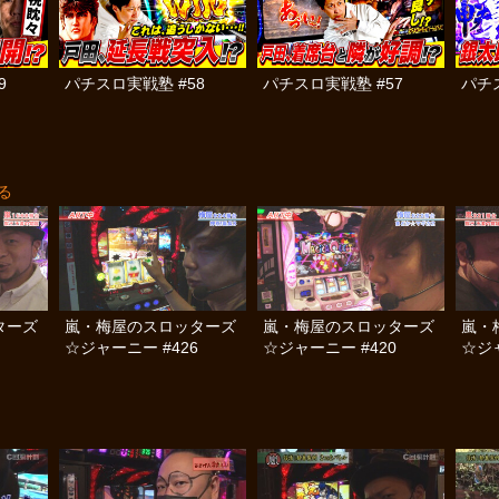
9
パチスロ実戦塾 #58
パチスロ実戦塾 #57
パチ
る
ターズ
嵐・梅屋のスロッターズ
嵐・梅屋のスロッターズ
嵐・
☆ジャーニー #426
☆ジャーニー #420
☆ジャ