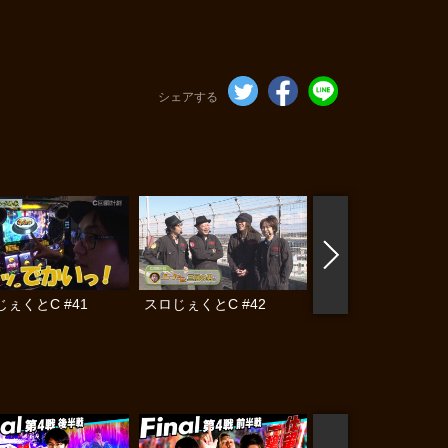
シェアする
ぇくとC #41
スロじぇくとC #42
スロじぇくとC #43