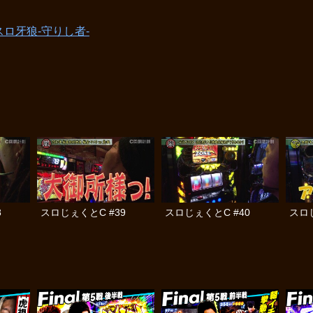
スロ牙狼‐守りし者‐
8
スロじぇくとC #39
スロじぇくとC #40
スロじ