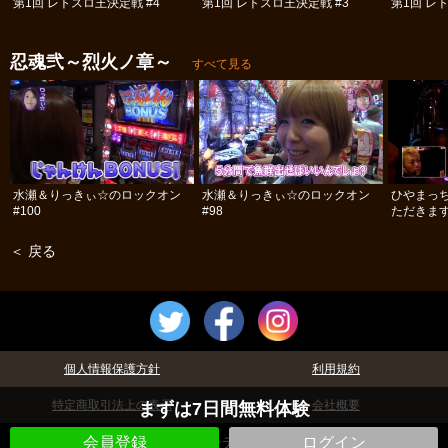
第1回 レトスロ王決定戦 #4
第1回 レトスロ王決定戦 #3
第1回 レ
忍魂弐～烈火ノ章～
すべて見る
水瀬＆りっきぃ☆のロックオン
水瀬＆りっきぃ☆のロックオン
ひやまっ
#100
#98
ただきます 
＜ 戻る
個人情報保護方針
利用規約
特定商取引法上の表示
会社概要
まずは7日間無料体験
©パチテレ！
会員登録
ログイン