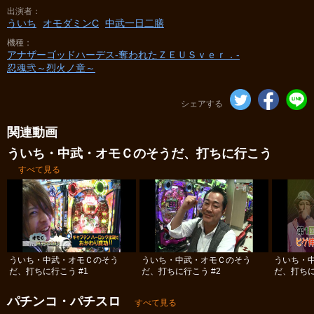
出演者
ういち
オモダミンC
中武一日二膳
機種
アナザーゴッドハーデス-奪われたＺＥＵＳｖｅｒ．-
忍魂弐～烈火ノ章～
シェアする
関連動画
ういち・中武・オモＣのそうだ、打ちに行こう
すべて見る
ういち・中武・オモＣのそう
ういち・中武・オモＣのそう
ういち・
だ、打ちに行こう #1
だ、打ちに行こう #2
だ、打ちに
パチンコ・パチスロ
すべて見る