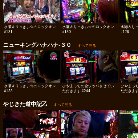
水瀬＆りっきぃ☆のロックオン
水瀬＆りっきぃ☆のロックオン
水瀬＆り
#131
#130
#128
ニューキングハナハナ-３０
すべて見る
水瀬＆りっきぃ☆のロックオン
ひやまっちの全ツッパさせてい
ひやまっ
#138
ただきます #244
ただきます 
やじきた道中記乙
すべて見る