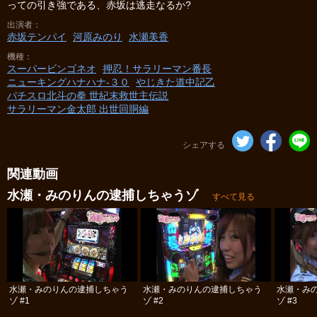
っての引き強である、赤坂は逃走なるか?
出演者
赤坂テンパイ
河原みのり
水瀬美香
機種
スーパービンゴネオ
押忍！サラリーマン番長
ニューキングハナハナ-３０
やじきた道中記乙
パチスロ北斗の拳 世紀末救世主伝説
サラリーマン金太郎 出世回胴編
シェアする
関連動画
水瀬・みのりんの逮捕しちゃうゾ
すべて見る
水瀬・みのりんの逮捕しちゃう
水瀬・みのりんの逮捕しちゃう
水瀬・み
ゾ #1
ゾ #2
ゾ #3