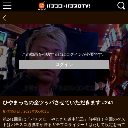
この動画を視聴するにはログインが必要です。
ログイン
ひやまっちの全ツッパさせていただきます #241
配信開始日：2023年05月01日
第241回目は「パチスロ やじきた道中記乙」前半戦！今回のゲス
トはパチスロ必勝本が誇るガチプロライター！はたして設定を当て