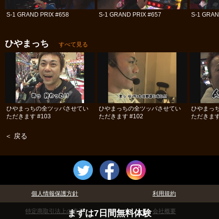
S-1 GRAND PRIX #658
S-1 GRAND PRIX #657
S-1 GRAN
ひやまっち
すべて見る
ひやまっちの全ツッパさせてい
ひやまっちの全ツッパさせてい
ひやまっ
ただきます #103
ただきます #102
ただきます 
＜ 戻る
個人情報保護方針
利用規約
特定商取引法上の表示
会社概要
まずは7日間無料体験