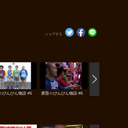
シェアする
☆びんびん物語 #5
黄昏☆びんびん物語 #6
黄昏☆びんびん物語 