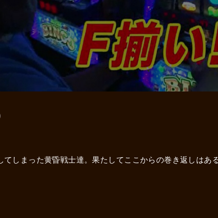
0
を残してしまった黄昏戦士達。果たしてここからの巻き返しはあ