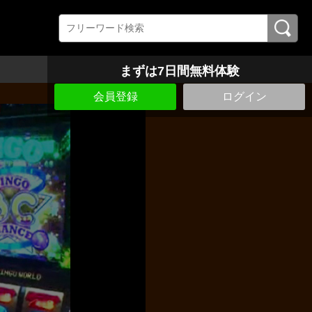
まずは7日間無料体験
会員登録
ログイン