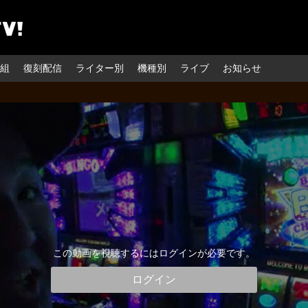
組
復刻配信
ライター別
機種別
ライブ
お知らせ
この動画を視聴するにはログインが必要です。
ログイン