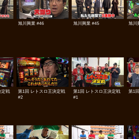
旭川興業 #46
旭川興業 #45
旭川興
決定戦
第1回 レトスロ王決定戦
第1回 レトスロ王決定戦
第1
#2
#1