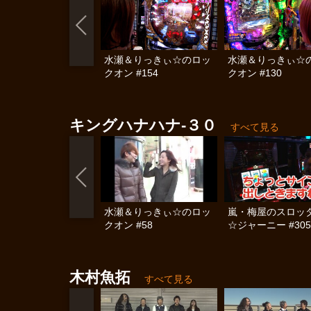
水瀬＆りっきぃ☆のロッ
水瀬＆りっきぃ☆
クオン #154
クオン #130
キングハナハナ-３０
すべて見る
水瀬＆りっきぃ☆のロッ
嵐・梅屋のスロッ
クオン #58
☆ジャーニー #305
木村魚拓
すべて見る