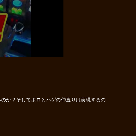
るのか？そしてポロとハゲの仲直りは実現するの