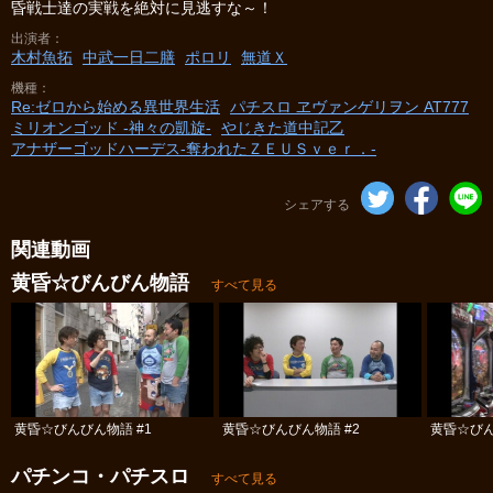
昏戦士達の実戦を絶対に見逃すな～！
出演者
木村魚拓
中武一日二膳
ポロリ
無道Ｘ
機種
Re:ゼロから始める異世界生活
パチスロ ヱヴァンゲリヲン AT777
ミリオンゴッド -神々の凱旋-
やじきた道中記乙
アナザーゴッドハーデス-奪われたＺＥＵＳｖｅｒ．-
シェアする
関連動画
黄昏☆びんびん物語
すべて見る
黄昏☆びんびん物語 #1
黄昏☆びんびん物語 #2
黄昏☆びん
パチンコ・パチスロ
すべて見る