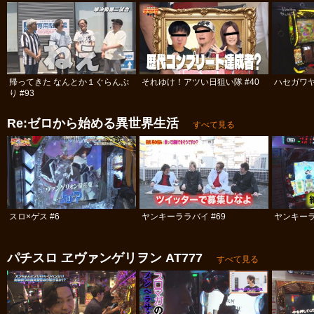
帰ってきた なんとか１ぐらんぷ
それゆけ！アツい日狙い隊 #40
ハセガワヤ
り #93
Re:ゼロから始める異世界生活
すべて見る
スロ×ゲス #6
ヤンキーララバイ #69
ヤンキーラ
パチスロ ヱヴァンゲリヲン AT777
すべて見る