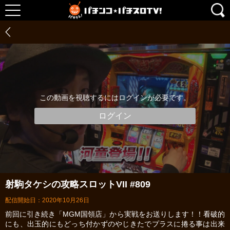
この動画を視聴するにはログインが必要です。
ログイン
射駒タケシの攻略スロットVII #809
配信開始日：2020年10月26日
前回に引き続き「MGM国領店」から実戦をお送りします！！看破的
にも、出玉的にもどっち付かずのやじきたでプラスに捲る事は出来