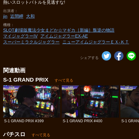
熱いスロットバトルを見逃すな!
出演者
jin
近間岬
大和
機種
SLOT劇場版魔法少女まどか☆マギカ［新編］叛逆の物語
マイジャグラーIV
アイムジャグラーEX‐AE
スーパーミラクルジャグラー
ニューアイムジャグラーＥＸ‐ＫＴ
シェアする
関連動画
S-1 GRAND PRIX
すべて見る
S-1 GRAND PRIX #399
S-1 GRAND PRIX #400
S-1 GRAN
パチスロ
すべて見る