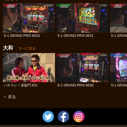
S-1 GRAND PRIX #632
S-1 GRAND PRIX #631
S-1 GRAN
大和
すべて見る
パチテレ！登龍門 #31
S-1 GRAND PRIX #630
S-1 GRAN
＜ 戻る