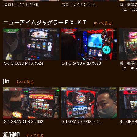
スロじぇくとC #146
スロじぇくとC #141
嵐・梅屋
ーニー #6
ニューアイムジャグラーＥＸ‐ＫＴ
すべて見る
S-1 GRAND PRIX #624
S-1 GRAND PRIX #623
嵐・梅屋
ーニー #5
jin
すべて見る
S-1 GRAND PRIX #662
S-1 GRAND PRIX #661
S-1 GRAN
近間岬
すべて見る