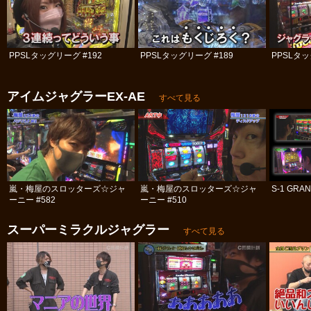
PPSLタッグリーグ #192
PPSLタッグリーグ #189
PPSLタッ
アイムジャグラーEX‐AE
すべて見る
嵐・梅屋のスロッターズ☆ジャ
嵐・梅屋のスロッターズ☆ジャ
S-1 GRAN
ーニー #582
ーニー #510
スーパーミラクルジャグラー
すべて見る