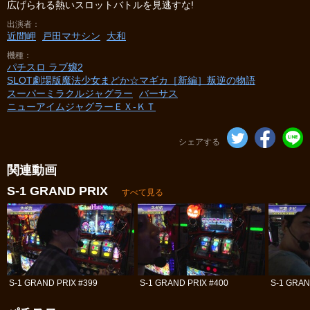
広げられる熱いスロットバトルを見逃すな!
出演者
近間岬
戸田マサシン
大和
機種
パチスロ ラブ嬢2
SLOT劇場版魔法少女まどか☆マギカ［新編］叛逆の物語
スーパーミラクルジャグラー
バーサス
ニューアイムジャグラーＥＸ‐ＫＴ
シェアする
関連動画
S-1 GRAND PRIX
すべて見る
S-1 GRAND PRIX #399
S-1 GRAND PRIX #400
S-1 GRAN