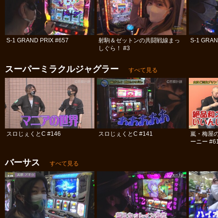
S-1 GRAND PRIX #657
射駒＆ゼットンの共闘戦線まっ
S-1 GRAN
しぐら！ #3
スーパーミラクルジャグラー
すべて見る
スロじぇくとC #146
スロじぇくとC #141
嵐・梅屋
ーニー #6
バーサス
すべて見る