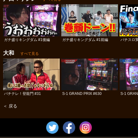
ガチ盛りキングダム #1後編
ガチ盛りキングダム #1前編
パチスロ実
大和
すべて見る
パチテレ！登龍門 #31
S-1 GRAND PRIX #630
S-1 GRAN
＜ 戻る